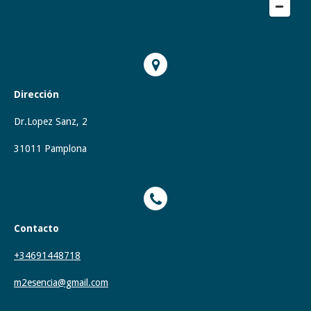
Dirección
Dr.Lopez Sanz, 2
31011 Pamplona
Contacto
+34691448718
m2esencia@gmail.com