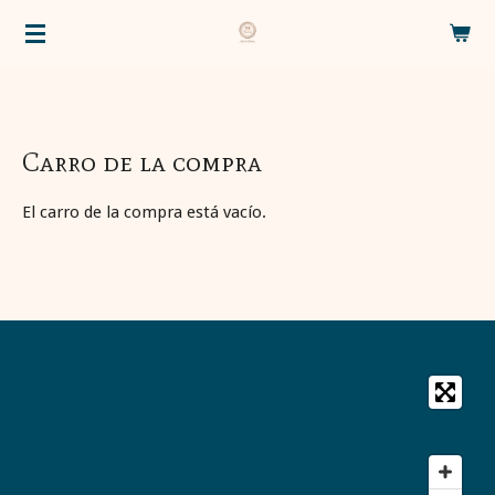
Ir
al
contenido
principal
Carro de la compra
El carro de la compra está vacío.