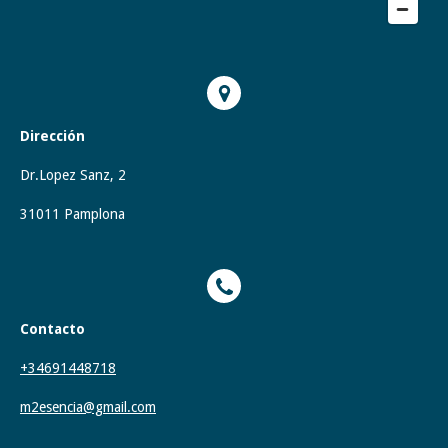
Dirección
Dr.Lopez Sanz, 2
31011 Pamplona
Contacto
+34691448718
m2esencia@gmail.com