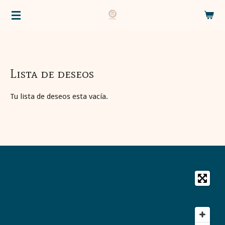
Ir
al
contenido
principal
Lista de deseos
Tu lista de deseos esta vacía.