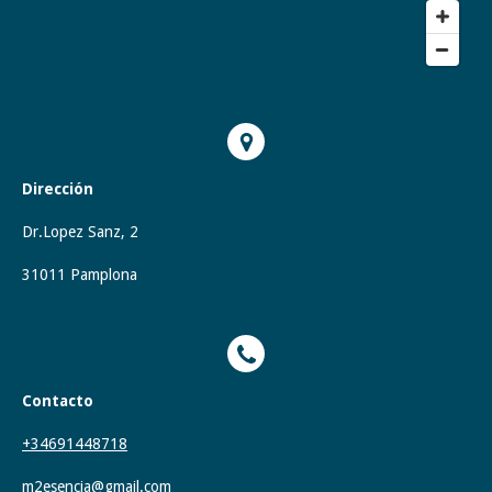
Dirección
Dr.Lopez Sanz, 2
31011 Pamplona
Contacto
+34691448718
m2esencia@gmail.com