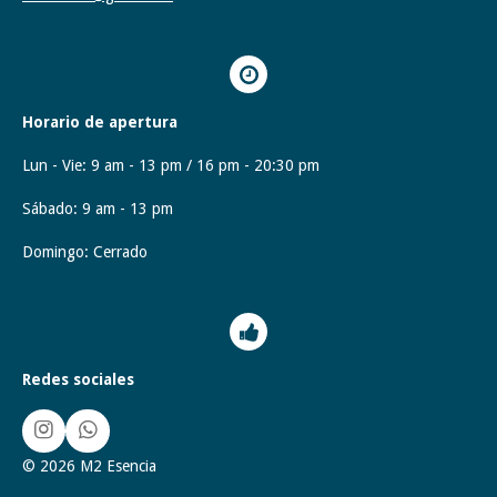
Horario de apertura
Lun - Vie: 9 am - 13 pm / 16 pm - 20:30 pm
Sábado: 9 am - 13
pm
Domingo: Cerrado
Redes sociales
I
W
n
h
© 2026 M2 Esencia
s
a