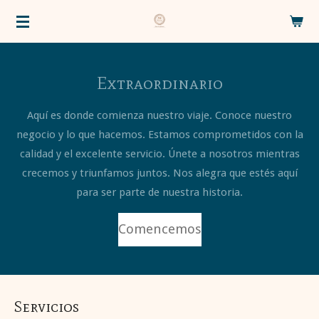
Ir
al
contenido
principal
Extraordinario
Aquí es donde comienza nuestro viaje. Conoce nuestro
negocio y lo que hacemos. Estamos comprometidos con la
calidad y el excelente servicio. Únete a nosotros mientras
crecemos y triunfamos juntos. Nos alegra que estés aquí
para ser parte de nuestra historia.
Comencemos
Servicios